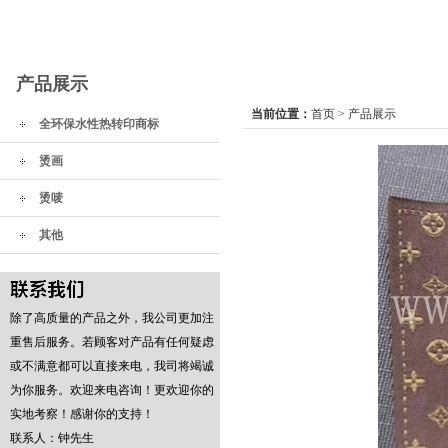
产品展示
当前位置：
首页
>
产品展示
全环保水性热转印商标
烫画
烫唛
其他
除了高质量的产品之外，我公司更加注
重售后服务。若顾客对产品有任何疑虑
或不满意都可以直接来电，我司将竭诚
为你服务。欢迎来电咨询！更欢迎你的
实地考察！感谢你的支持！
联系人：钟先生