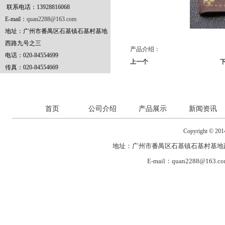
联系电话：13928816068
E-mail：
quan2288@163.com
地址：广州市番禺区石基镇石基村基地
西路九号之三
产品介绍：
电话：020-84554699
上一个
传真：020-84554669
首页
公司介绍
产品展示
新闻资讯
Copyright 
地址：广州市番禺区石基镇石基村基地
E-mail：
quan2288@163.c