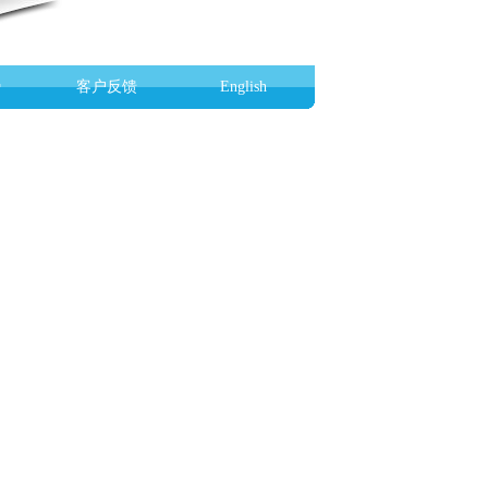
势
客户反馈
English